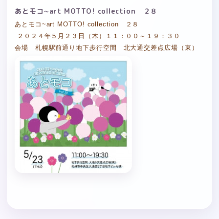
あとモコ~art MOTTO! collection ２８
あとモコ~art MOTTO! collection ２８
２０２４年５月２３日（木）１１：００～１９：３０
会場 札幌駅前通り地下歩行空間 北大通交差点広場（東）