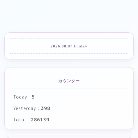
2026.08.07 Friday
カウンター
Today :
5
Yesterday :
398
Total :
286139