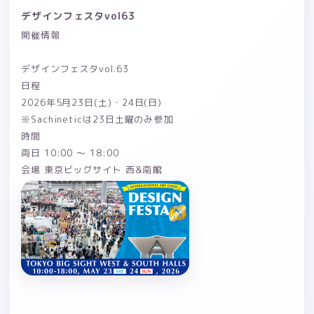
デザインフェスタvol63
開催情報
デザインフェスタvol.63
日程
2026年5月23日(土)・24日(日)
※Sachineticは23日土曜のみ参加
時間
両日 10:00 〜 18:00
会場 東京ビッグサイト 西&南館