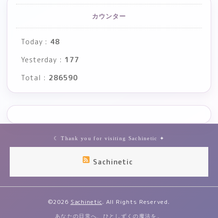
カウンター
Today :
48
Yesterday :
177
Total :
286590
Sachinetic
©2026
Sachinetic
. All Rights Reserved.