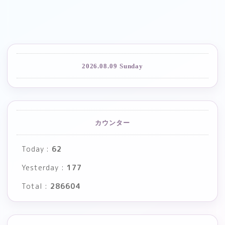
2026.08.09 Sunday
カウンター
Today :
62
Yesterday :
177
Total :
286604