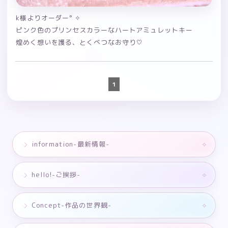
k様よりオーダー° ✧
ピンク色のプリンセスカラーなハートアミュレットキー
煌めく想いを護る、とくべつなお守り♡
1
information-最新情報-
hello!-ご挨拶-
Concept-作品の世界観-