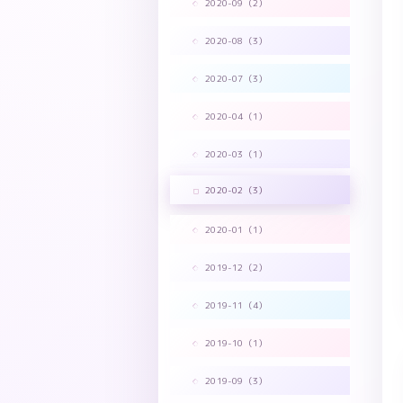
2020-09（2）
2020-08（3）
2020-07（3）
2020-04（1）
2020-03（1）
2020-02（3）
2020-01（1）
2019-12（2）
2019-11（4）
2019-10（1）
2019-09（3）