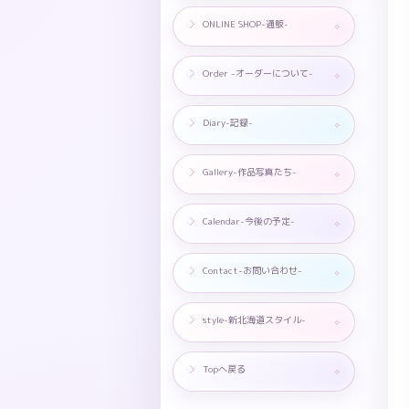
ONLINE SHOP-通販-
Order -オーダーについて-
Diary-記録-
Gallery-作品写真たち-
Calendar-今後の予定-
Contact-お問い合わせ-
style-新北海道スタイル-
Topへ戻る