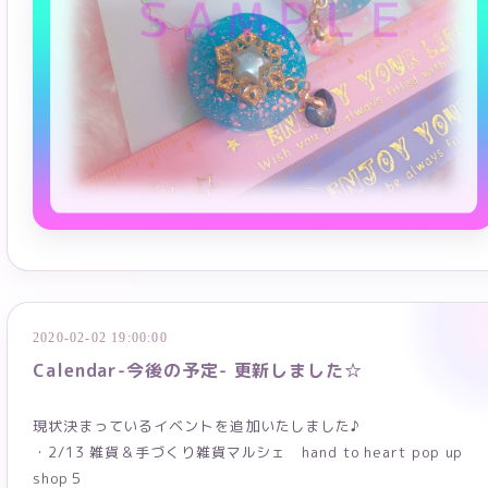
2020-02-02 19:00:00
Calendar-今後の予定- 更新しました☆
現状決まっているイベントを追加いたしました♪
・2/13 雑貨＆手づくり雑貨マルシェ hand to heart pop up
shop５