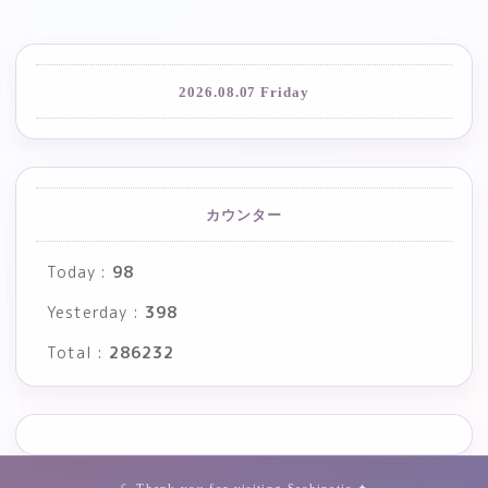
2026.08.07 Friday
カウンター
Today :
98
Yesterday :
398
Total :
286232