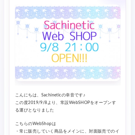
こんにちは、Sachineticの幸音です♪
この度2019/9/8より、常設WebSHOPをオープンす
る運びとなりました
こちらのWebShopは
・常に販売していく商品をメインに、対面販売でのイ