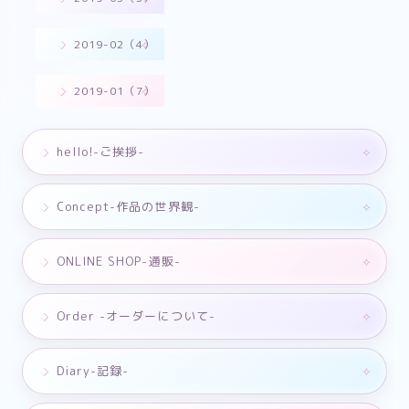
2019-02（4）
2019-01（7）
hello!-ご挨拶-
Concept-作品の世界観-
ONLINE SHOP-通販-
Order -オーダーについて-
Diary-記録-