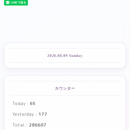
2026.08.09 Sunday
カウンター
Today :
65
Yesterday :
177
Total :
286607